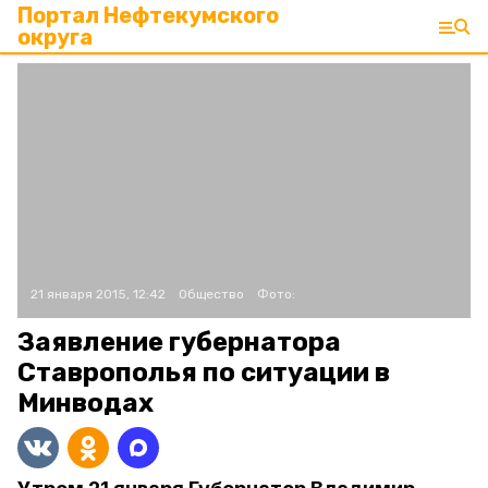
Портал Нефтекумского
округа
21 января 2015, 12:42
Общество
Фото:
Заявление губернатора
Ставрополья по ситуации в
Минводах