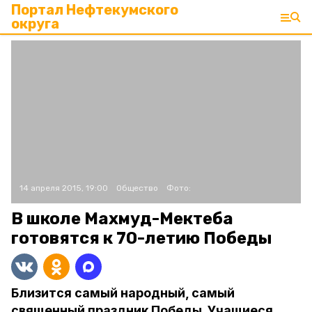
Портал Нефтекумского
округа
14 апреля 2015, 19:00
Общество
Фото:
В школе Махмуд-Мектеба
готовятся к 70-летию Победы
Близится самый народный, самый
священный праздник Победы. Учащиеся