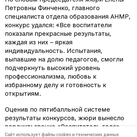
Петровны Финченко, главного
специалиста отдела образования АНМР,
конкурс удался: «Все воспитатели
показали прекрасные результаты,
каждая из них – яркая
индивидуальность. Испытания,
выпавшие на долю педагогов, смогли
подчеркнуть высокий уровень
профессионализма, любовь к
избранному делу и готовность к
открытиям.
Оценив по пятибалльной системе
результаты конкурсов, жюри вынесло
вердикт: звание «Воспитатель года»
присвоить Ирине Николаевне
Сайт использует файлы cookies и технических данных