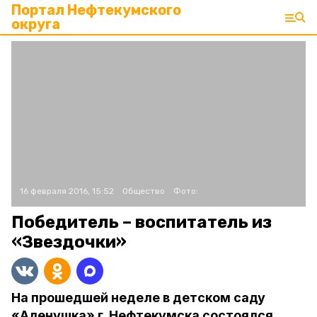
Портал Нефтекумского
округа
16 февраля 2016, 15:52
Общество
Фото:
Победитель – воспитатель из
«Звездочки»
На прошедшей неделе в детском саду
«Аленушка» г. Нефтекумска состоялся