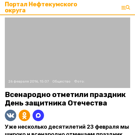
Портал Нефтекумского
округа
26 февраля 2016, 15:07
Общество
Фото:
Всенародно отметили праздник
День защитника Отечества
Уже несколько десятилетий 23 февраля мы
широко и всенародно отмечаем праздник