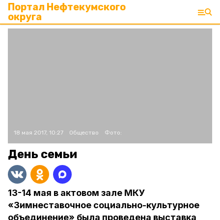
Портал Нефтекумского
округа
18 мая 2017, 10:27
Общество
Фото:
День семьи
13-14 мая в актовом зале МКУ
«Зимнеставочное социально-культурное
объединение» была проведена выставка