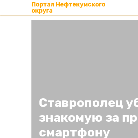
Портал Нефтекумского
округа
Ставрополец у
знакомую за пр
смартфону