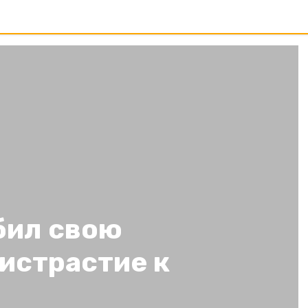
бил свою
истрастие к