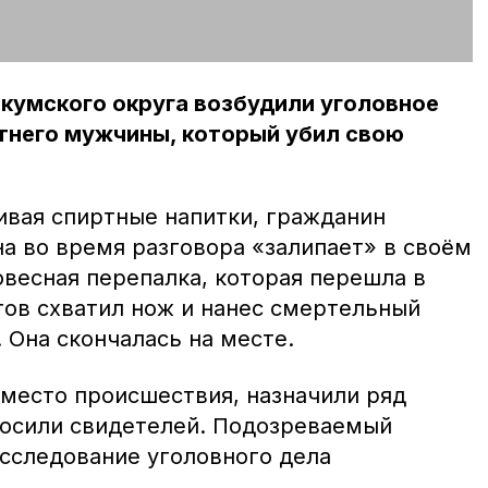
кумского округа возбудили уголовное
тнего мужчины, который убил свою
ивая спиртные напитки, гражданин
на во время разговора «залипает» в своём
овесная перепалка, которая перешла в
тов схватил нож и нанес смертельный
 Она скончалась на месте.
место происшествия, назначили ряд
росили свидетелей. Подозреваемый
асследование уголовного дела