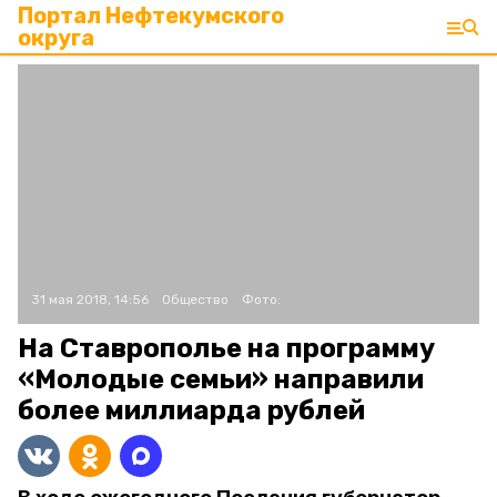
Портал Нефтекумского
округа
31 мая 2018, 14:56
Общество
Фото:
На Ставрополье на программу
«Молодые семьи» направили
более миллиарда рублей