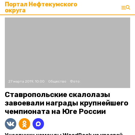
Портал Нефтекумского
округа
27 марта 2019, 10:00
Общество
Фото:
Ставропольские скалолазы
завоевали награды крупнейшего
чемпионата на Юге России