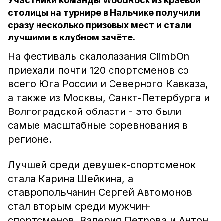
Участники команды WoodRock из краевой
столицы на турнире в Нальчике получили
сразу несколько призовых мест и стали
лучшими в клубном зачёте.
На фестиваль скалолазания ClimbOn
приехали почти 120 спортсменов со
всего Юга России и Северного Кавказа,
а также из Москвы, Санкт-Петербурга и
Волгоградской области - это были
самые масштабные соревнования в
регионе.
Лучшей среди девушек-спортсменок
стала Карина Шейкина, а
ставропольчанин Сергей Автомонов
стал вторым среди мужчин-
спортсменов. Валерия Петрова и Антон