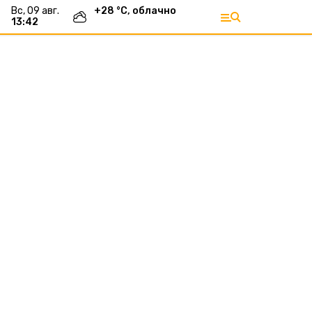
вс, 09 авг.
+
28
°С,
облачно
13:42