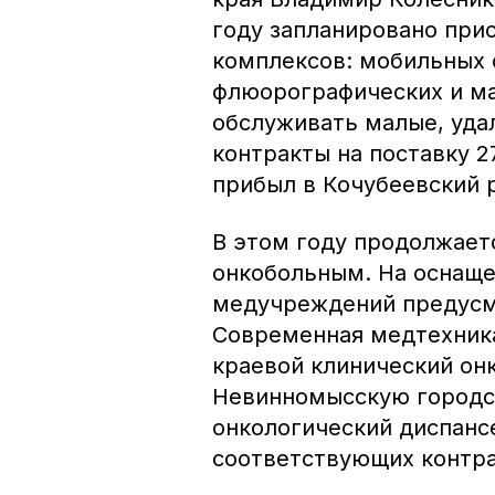
году запланировано при
комплексов: мобильных 
флюорографических и ма
обслуживать малые, уда
контракты на поставку 2
прибыл в Кочубеевский 
В этом году продолжает
онкобольным. На оснащ
медучреждений предусм
Современная медтехника
краевой клинический он
Невинномысскую городс
онкологический диспанс
соответствующих контра