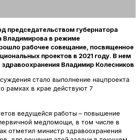
под председательством губернатора
 Владимирова в режиме
рошло рабочее совещание, посвященное
циональных проектов в 2021 году. В нем
р здравоохранения Владимир Колесников
бсуждения стало выполнение нацпроекта
о рамках в крае действуют 7
етов ведущейся работы – повышение
 первичной медпомощи, в том числе в
Как отметил министр здравоохранения
ов, для решения этой задачи в текущем