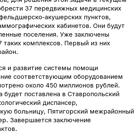
обрести 37 передвижных медицинских
фельдшерско-акушерских пунктов,
ммографических кабинетов. Они будут
ленные поселения. Уже заключены
7 таких комплексов. Первый из них
район.
ся и развитие системы помощи
ение соответствующим оборудованием
отрено около 450 миллионов рублей.
 будет поставлена в Ставропольский
кологический диспансер,
кую больницу, Пятигорский межрайонный
ер. Завершается заключение
ктов.