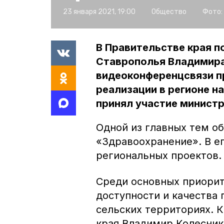
23 января 2021, 19:00
Общество
Фото:
В Правительстве края 
Ставрополья Владимира
видеоконференцсвязи п
реализации в регионе на
принял участие минист
Одной из главных тем о
«Здравоохранение». В ег
региональных проектов.
Среди основных приорит
доступности и качества
сельских территориях. 
края Владимир Колесник