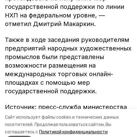
государственной поддержки по линии
НХП на федеральном уровне, —
отметил Дмитрий Макаркин.
Также в ходе заседания руководителям
предприятий народных художественных
промыслов были представлены
возможности размещения на
международных торговых онлайн-
площадках с помощью мер
государственной поддержки.
Источник: пресс-служба министерства
энергетики, промышленности и связи
Сайт использует файлы cookies и технических данных
Ставропольского края
посетителей.
Продолжая пользоваться сайтом, Вы
соглашаетесь с
Политикой конфиденциальности