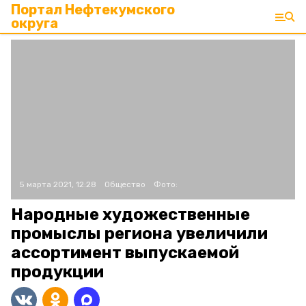
Портал Нефтекумского
округа
5 марта 2021, 12:28
Общество
Фото:
Народные художественные
промыслы региона увеличили
ассортимент выпускаемой
продукции