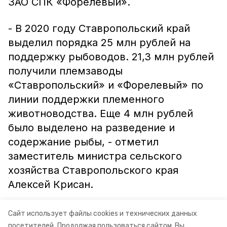
ЗАО СПК «Форелевый».
- В 2020 году Ставропольский край
выделил порядка 25 млн рублей на
поддержку рыбоводов. 21,3 млн рублей
получили племзаводы
«Ставропольский» и «Форелевый» по
линии поддержки племенного
животноводства. Еще 4 млн рублей
было выделено на разведение и
содержание рыбы, - отметил
заместитель министра сельского
хозяйства Ставропольского края
Алексей Крисан.
Информация: минсельхоз
Сайт использует файлы cookies и технических данных
Ставропольского края
посетителей.
Продолжая пользоваться сайтом, Вы