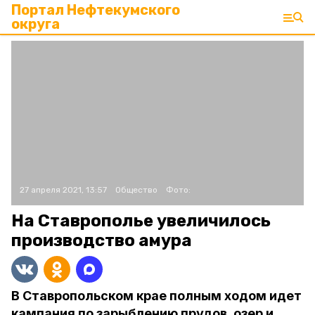
Портал Нефтекумского
округа
27 апреля 2021, 13:57
Общество
Фото:
На Ставрополье увеличилось
производство амура
В Ставропольском крае полным ходом идет
кампания по зарыблению прудов, озер и