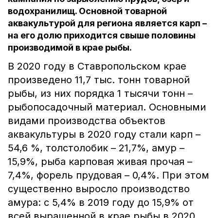
водохранилищ. Основной товарной
аквакультурой для региона является карп –
на его долю приходится свыше половины
производимой в крае рыбы.
В 2020 году в Ставропольском крае
произведено 11,7 тыс. тонн товарной
рыбы, из них порядка 1 тысячи тонн –
рыбопосадочный материал. Основными
видами производства объектов
аквакультуры в 2020 году стали карп –
54,6 %, толстолобик – 21,7%, амур –
15,9%, рыба карповая живая прочая –
7,4%, форель прудовая – 0,4%. При этом
существенно выросло производство
амура: с 5,4% в 2019 году до 15,9% от
всей выращенной в крае рыбы в 2020