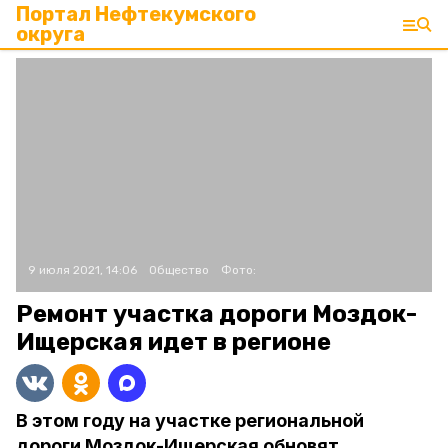
Портал Нефтекумского
округа
9 июля 2021, 14:06
Общество
Фото:
Ремонт участка дороги Моздок-
Ищерская идет в регионе
В этом году на участке региональной
дороги Моздок-Ищерская обновят