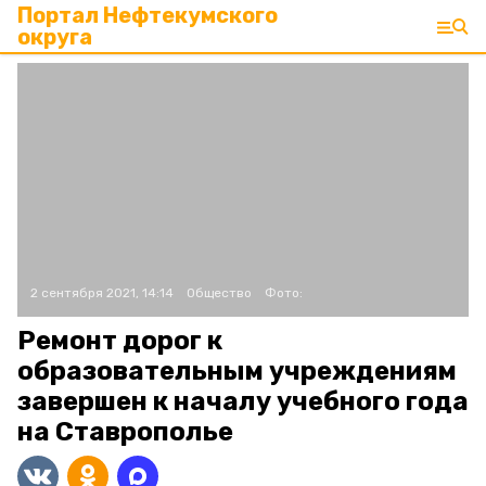
Портал Нефтекумского
округа
2 сентября 2021, 14:14
Общество
Фото:
Ремонт дорог к
образовательным учреждениям
завершен к началу учебного года
на Ставрополье