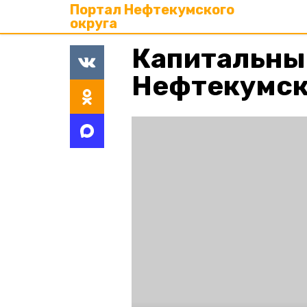
Портал Нефтекумского
округа
Капитальны
Нефтекумске