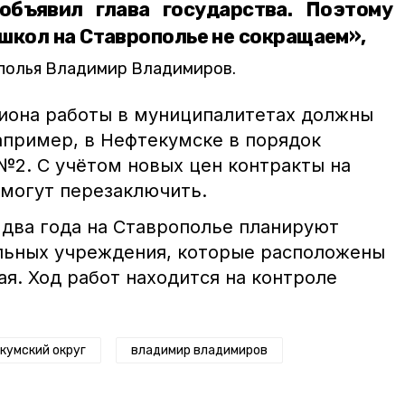
объявил глава государства. Поэтому
школ на Ставрополье не сокращаем»,
ополья Владимир Владимиров.
иона работы в муниципалитетах должны
например, в Нефтекумске в порядок
№2. С учётом новых цен контракты на
могут перезаключить.
два года на Ставрополье планируют
льных учреждения, которые расположены
ая. Ход работ находится на контроле
кумский округ
владимир владимиров