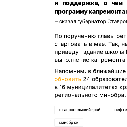
и поддержка, о чем 
программу капремонта 
сказал губернатор Ставр
По поручению главы рег
стартовать в мае. Так, 
приведут здание школы 
выполнение капремонта 
Напомним, в ближайшие 
обновить
24 образовате
в 16 муниципалитетах кр
регионального минобра.
ставропольский край
нефте
минобр ск