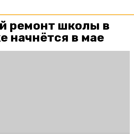
й ремонт школы в
 начнётся в мае