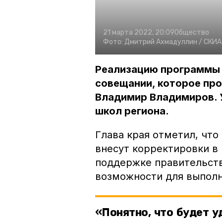
21 марта 2022, 20:09
Общество
Фото:
Дмитрий Ахмадуллин /
СКИА 
Реализацию программы 
совещании, которое про
Владимир Владимиров. У
школ региона.
Глава края отметил, что
внесут корректировки в
поддержке правительств
возможности для выполн
«Понятно, что будет 