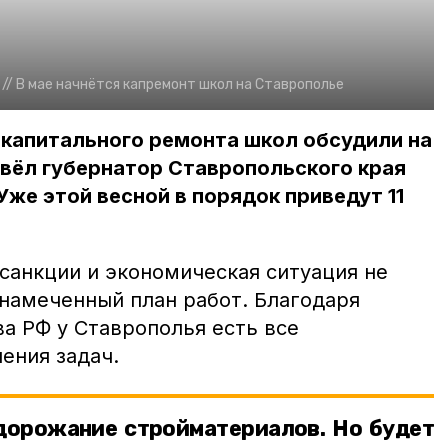
//
В мае начнётся капремонт школ на Ставрополье
капитального ремонта школ обсудили на
вёл губернатор Ставропольского края
же этой весной в порядок приведут 11
 санкции и экономическая ситуация не
 намеченный план работ. Благодаря
а РФ у Ставрополья есть все
ения задач.
удорожание стройматериалов. Но будет