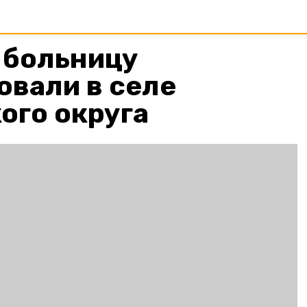
 больницу
овали в селе
ого округа