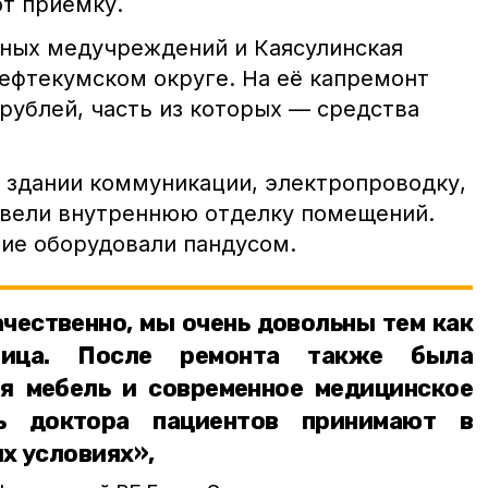
ют приёмку.
ных медучреждений и Каясулинская
Нефтекумском округе. На её капремонт
рублей, часть из которых — средства
 здании коммуникации, электропроводку,
ровели внутреннюю отделку помещений.
ние оборудовали пандусом.
чественно, мы очень довольны тем как
ьница. После ремонта также была
я мебель и современное медицинское
рь доктора пациентов принимают в
х условиях»,