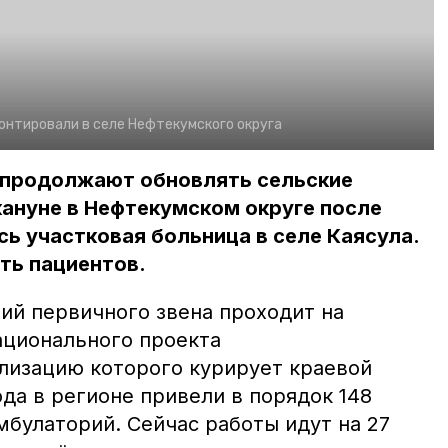
онтировали в селе Нефтекумского округа
 продолжают обновлять сельские
ануне в Нефтекумском округе после
ь участковая больница в селе Каясула.
ть пациентов.
й первичного звена проходит на
ационального проекта
лизацию которого курирует краевой
да в регионе привели в порядок 148
мбулаторий. Сейчас работы идут на 27