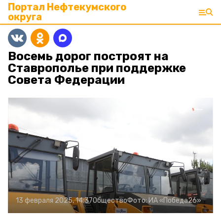
Портал Нефтекумского
округа
Восемь дорог построят на
Ставрополье при поддержке
Совета Федерации
13 февраля 2025, 14:37
Общество
Фото:
ИА «Победа26»