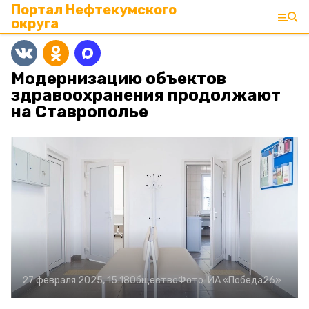
Портал Нефтекумского
округа
Модернизацию объектов
здравоохранения продолжают
на Ставрополье
27 февраля 2025, 15:18
Общество
Фото:
ИА «Победа26»