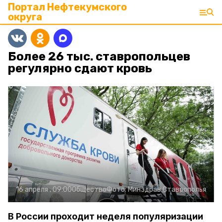
Портал Нефтекумского
округа
Более 26 тыс. ставропольцев
регулярно сдают кровь
16 апреля , 09:00
Общество
Фото:
Минздрав Ставрополья
В России проходит неделя популяризации