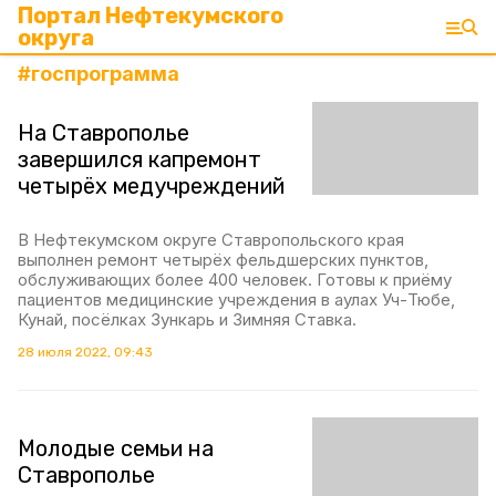
Портал Нефтекумского
округа
#
госпрограмма
На Ставрополье
завершился капремонт
четырёх медучреждений
В Нефтекумском округе Ставропольского края
выполнен ремонт четырёх фельдшерских пунктов,
обслуживающих более 400 человек. Готовы к приёму
пациентов медицинские учреждения в аулах Уч-Тюбе,
Кунай, посёлках Зункарь и Зимняя Ставка.
28 июля 2022, 09:43
Молодые семьи на
Ставрополье