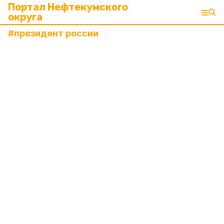
Портал Нефтекумского
округа
#
президент россии