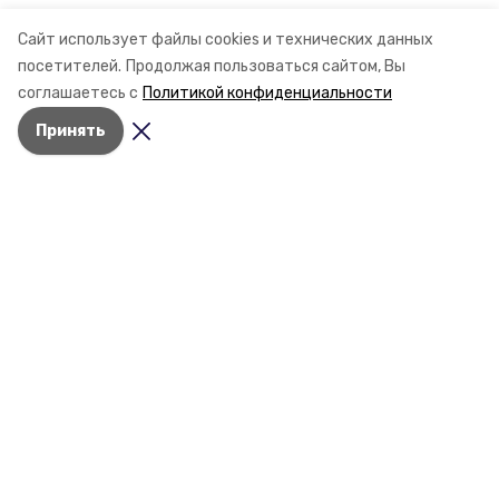
Сайт использует файлы cookies и технических данных
посетителей.
Продолжая пользоваться сайтом, Вы
соглашаетесь с
Политикой конфиденциальности
Принять
Разделы
Новости
Статьи
О компании
Документы
Контактная информация
Мы в соцсетях
© 2015 — 2025 «Нефтекумский