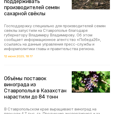
поддерживать
производителей семян
сахарной свёклы
Господдержку специально для производителей семян
свёклы запустили на Ставрополье благодаря
губернатору Владимиру Владимирову. Об этом
сообщает информационное агентство «Победа26»,
ссылаясь на данные управления пресс-службы и
информполитики главы и правительства региона.
12 июня 2025, 18:17
Объёмы поставок
винограда из
Ставрополья в Казахстан
нарастили до 84 тонн
В Ставропольском крае выращивают виноград на
площади 4,7 тыс. га. Продукцию экспортируют и за